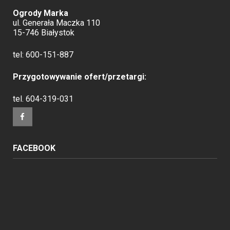
Ogrody Marka
ul. Generała Maczka 110
15-746 Białystok
tel:
600-151-887
Przygotowywanie ofert/przetargi:
tel.
604-319-031
FACEBOOK