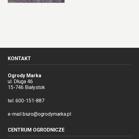
KONTAKT
Ogrody Marka
ul. Długa 46
15-746 Białystok
tel:
600-151-887
e-mail
biuro@ogrodymarka.pl
CENTRUM OGRODNICZE