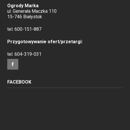
Ogrody Marka
ul. Generała Maczka 110
15-746 Białystok
tel:
600-151-887
Przygotowywanie ofert/przetargi:
tel.
604-319-031
FACEBOOK