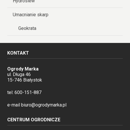
Hydrosiew
Umacnianie skarp
Geokrata
KONTAKT
Ogrody Marka
ul. Długa 46
15-746 Białystok
tel:
600-151-887
e-mail
biuro@ogrodymarka.pl
CENTRUM OGRODNICZE