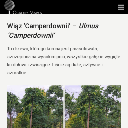
Wiąz ‘Camperdownii’ –
Ulmus
‘Camperdownii’
To drzewo, którego korona jest parasolowata,
szczepiona na wysokim pniu, wszystkie gałęzie wygięte
ku dołowi i zwisające. Liście są duże, sztywne i
szorstkie.