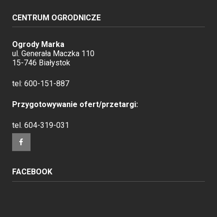
CENTRUM OGRODNICZE
Ogrody Marka
ul. Generała Maczka 110
15-746 Białystok
tel:
600-151-887
Przygotowywanie ofert/przetargi:
tel.
604-319-031
FACEBOOK