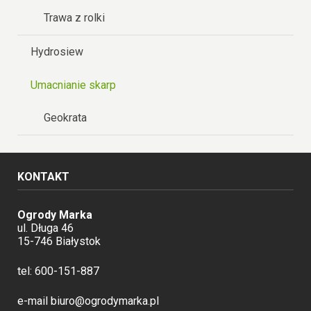
Trawa z rolki
Hydrosiew
Umacnianie skarp
Geokrata
KONTAKT
Ogrody Marka
ul. Długa 46
15-746 Białystok
tel:
600-151-887
e-mail
biuro@ogrodymarka.pl