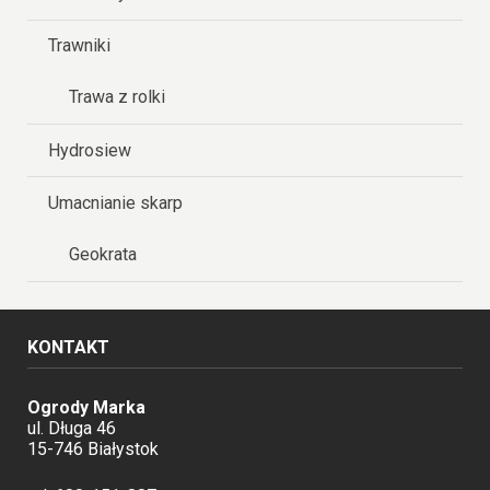
Trawniki
Trawa z rolki
Hydrosiew
Umacnianie skarp
Geokrata
KONTAKT
Ogrody Marka
ul. Długa 46
15-746 Białystok