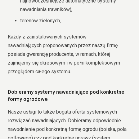
najnowocześniejsze automatyczne systemy
nawadniania trawników),
terenów zielonych,
Każdy z zainstalowanych systemów
nawadniających proponowanych przez naszą firmę
posiada gwarancję producenta, w ramach, której
zajmujemy się okresowym i w pełni kompleksowym
przeglądem całego systemu.
Dobieramy systemy nawadniające pod konkretne
formy ogrodowe
Nasze usługi to także bogata oferta systemowych
rozwiązań nawadniających. Dobieramy odpowiednie
nawodnienie pod konkretną formę ogrodu (boiska, pola
golfowego) czy pod konkretne uprawy (system