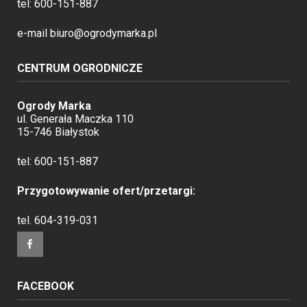
tel:
600-151-887
e-mail
biuro@ogrodymarka.pl
CENTRUM OGRODNICZE
Ogrody Marka
ul. Generała Maczka 110
15-746 Białystok
tel:
600-151-887
Przygotowywanie ofert/przetargi:
tel.
604-319-031
FACEBOOK